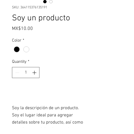
SKU: 364115376135191
Soy un producto
Price
MX$10.00
Color
*
Quantity
*
Add to Cart
Soy la descripción de un producto. 
Soy el lugar ideal para agregar 
detalles sobre tu producto, así como 
tamaño, materiales, instrucciones 